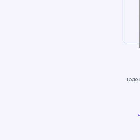
Todo l
¿